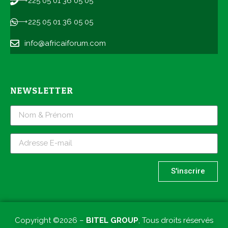
+225 05 01 36 05 05
+225 05 01 36 05 05
info@africaiforum.com
NEWSLETTER
S'inscrire
Copyright ©2026 –
BITEL GROUP
, Tous droits réservés