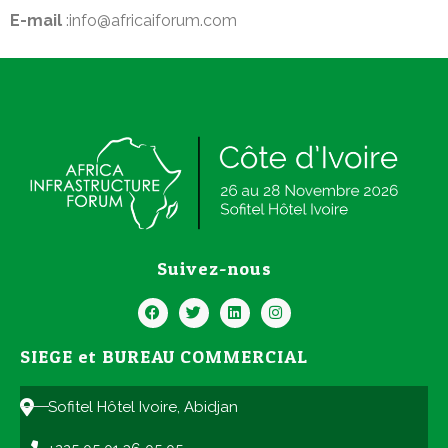
E-mail
:info@africaiforum.com
Suivez-nous
SIEGE et BUREAU COMMERCIAL
Sofitel Hôtel Ivoire, Abidjan