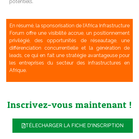
potentiels.
En résumé, la sponsorisation de l’Africa Infrastructure
Forum offre une visibilité accrue, un positionnement
privilégié, des opportunités de réseautage, une
différenciation concurrentielle et la génération de
leads, ce qui en fait une stratégie avantageuse pour
les entreprises du secteur des infrastructures en
Afrique.
Inscrivez-vous maintenant !
TÉLECHARGER LA FICHE D'INSCRIPTION