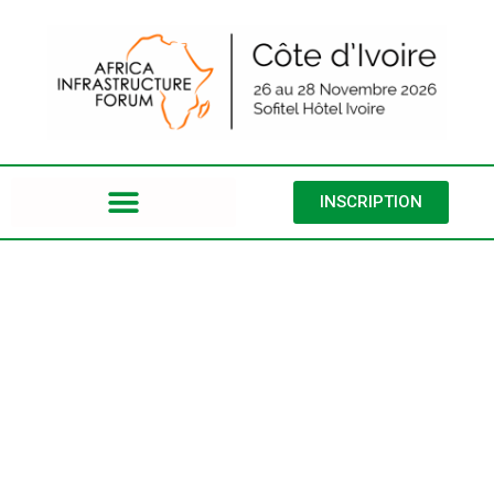
INSCRIPTION